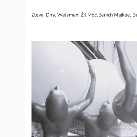
Zleva: Diry, Weisman, Žil Moc, ženich Majkee, B