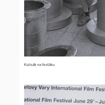
Kulisák na fesťáku