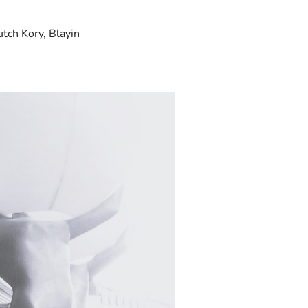
utch Kory, Blayin