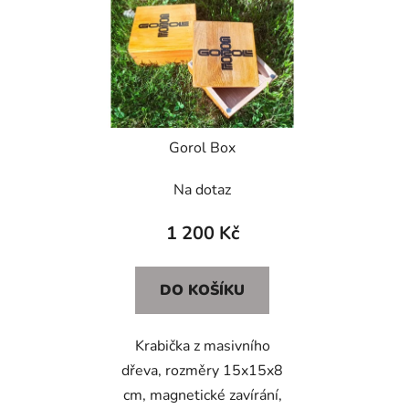
Gorol Box
Na dotaz
1 200 Kč
DO KOŠÍKU
Krabička z masivního
dřeva, rozměry 15x15x8
cm, magnetické zavírání,