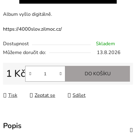
Album vyšlo digitálně.
https://4000slov.zilmoc.cz/
Dostupnost
Skladem
Můžeme doručit do:
13.8.2026
1 Kč
DO KOŠÍKU
Měrná cena:
Tisk
Zeptat se
Sdílet
Popis